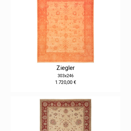
Ziegler
303x246
1.720,00 €