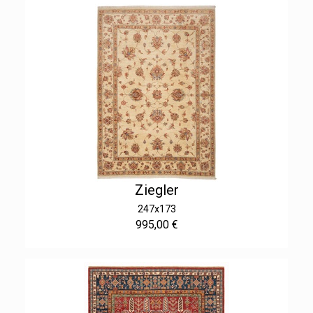
Ziegler
247x173
995,00 €