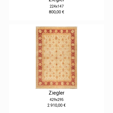
224x147
800,00 €
Ziegler
429x295
2.910,00 €