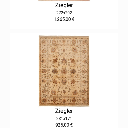
Ziegler
272x202
1.265,00 €
Ziegler
231x171
925,00 €