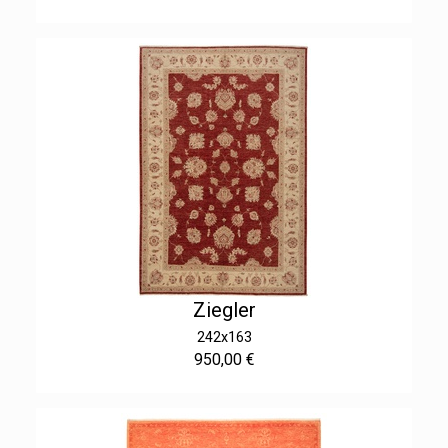
Ziegler
242x163
950,00 €