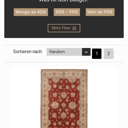
Weniger als 450€
450€ ~ 990€
Mehr als 990€
Mehr Filter
Sortieren nach:
Random
1
2