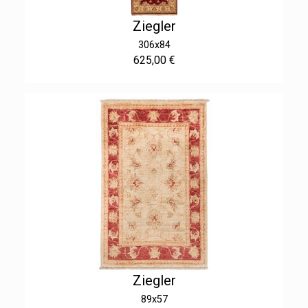
Ziegler
306x84
625,00 €
Ziegler
89x57