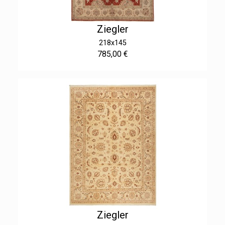
Ziegler
218x145
785,00 €
Ziegler