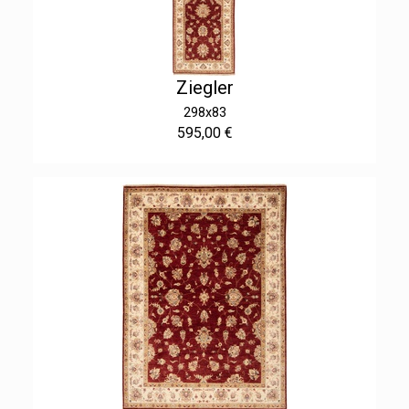
Ziegler
298x83
595,00 €