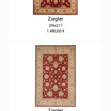
Ziegler
296x217
1.480,00 €
Ziegler