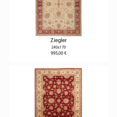
Ziegler
240x170
995,00 €