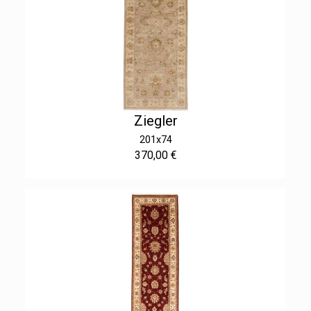
Ziegler
201x74
370,00 €