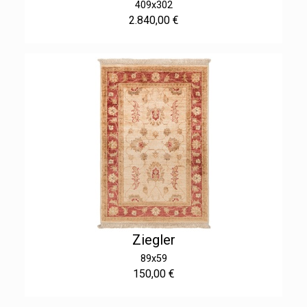
409x302
2.840,00 €
Ziegler
89x59
150,00 €