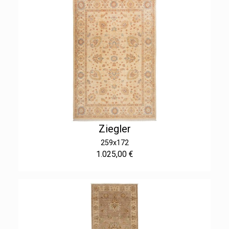
Ziegler
259x172
1.025,00 €