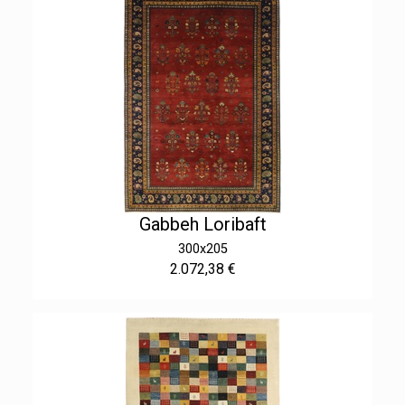
Gabbeh Loribaft
300x205
2.072,38 €