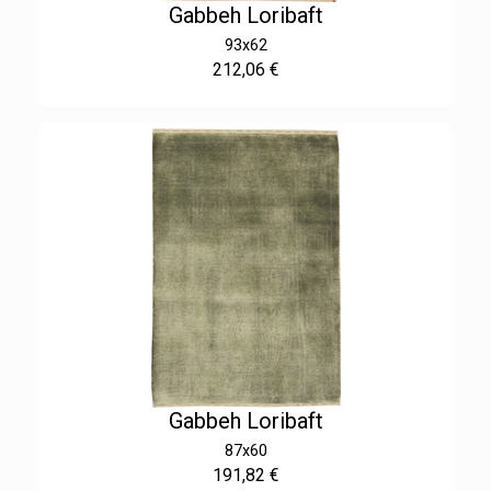
Gabbeh Loribaft
93x62
212,06 €
Gabbeh Loribaft
87x60
191,82 €