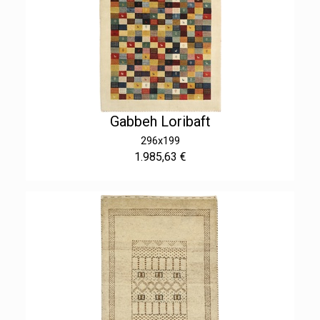
Gabbeh Loribaft
296x199
1.985,63 €