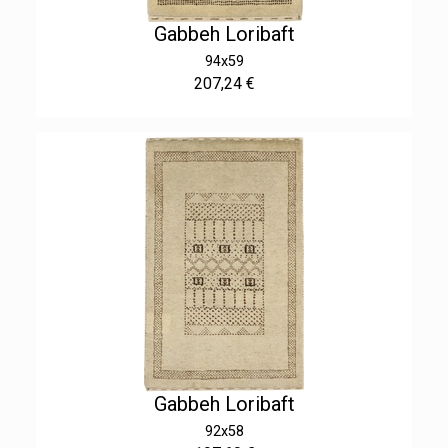
Gabbeh Loribaft
94x59
207,24 €
Gabbeh Loribaft
92x58