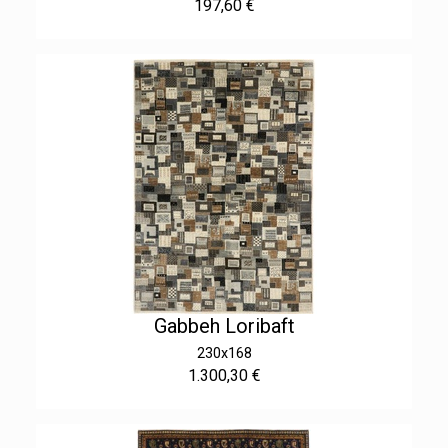
197,60 €
Gabbeh Loribaft
230x168
1.300,30 €