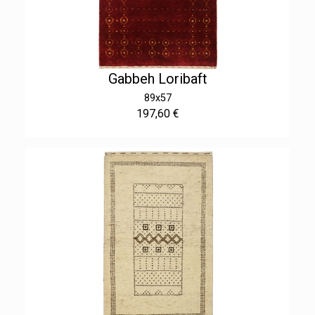
Gabbeh Loribaft
89x57
197,60 €