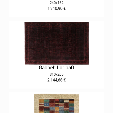
240x162
1.310,90 €
Gabbeh Loribaft
310x205
2.144,68 €