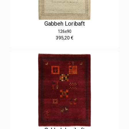
Gabbeh Loribaft
126x90
395,20 €