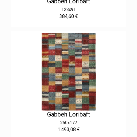
Gabbeh Loribaft
123x91
384,60 €
Gabbeh Loribaft
250x177
1.493,08 €