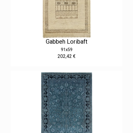
Gabbeh Loribaft
91x59
202,42 €