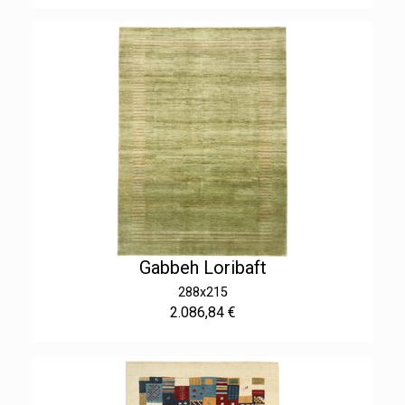
Gabbeh Loribaft
288x215
2.086,84 €