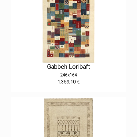
Gabbeh Loribaft
246x164
1.359,10 €