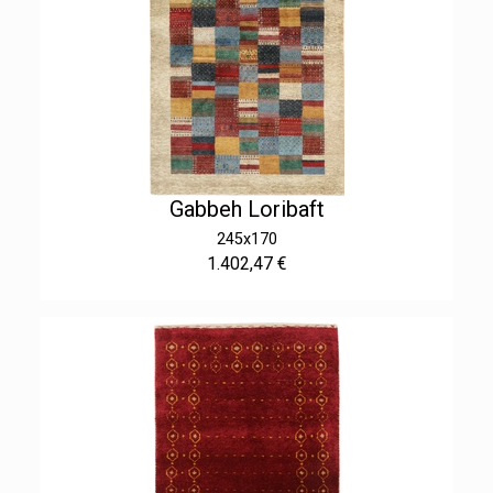
Gabbeh Loribaft
245x170
1.402,47 €