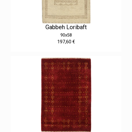
Gabbeh Loribaft
90x58
197,60 €