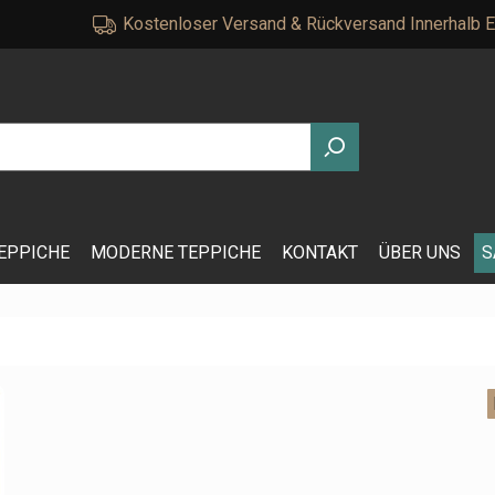
Kostenloser Versand & Rückversand Innerhalb 
EPPICHE
MODERNE TEPPICHE
KONTAKT
ÜBER UNS
S