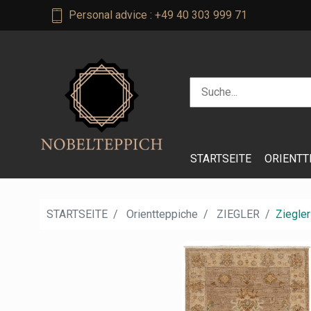
Personal advice : +49 40 303 999 71
STARTSEITE
ORIENTT
STARTSEITE
Orientteppiche
ZIEGLER
Ziegler