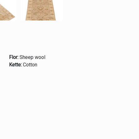
Flor:
Sheep wool
Kette:
Cotton