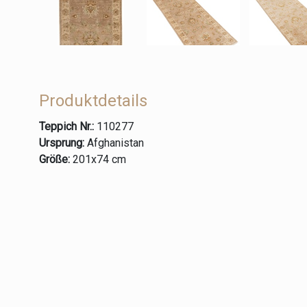
Produktdetails
Teppich Nr.:
110277
Ursprung:
Afghanistan
Größe:
201x74 cm