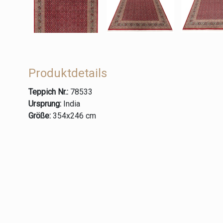
Produktdetails
Teppich Nr.:
78533
Ursprung:
India
Größe:
354x246 cm