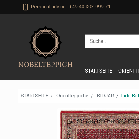
Personal advice : +49 40 303 999 71
STARTSEITE
ORIENTT
STARTSEITE
Orientteppiche
BIDJAR
Indo Bid