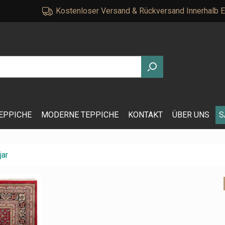
Kostenloser Versand & Rückversand Innerhalb 
EPPICHE
MODERNE TEPPICHE
KONTAKT
ÜBER UNS
S
jar