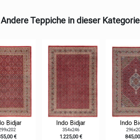
Andere Teppiche in dieser Kategorie
o Bidjar
Indo Bidjar
Indo Bi
299x202
354x246
296x20
55,00 €
1.225,00 €
845,00