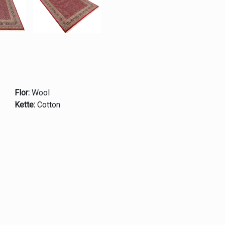
Flor:
Wool
Kette:
Cotton