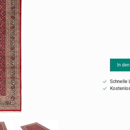
In den
Schnelle 
Kostenlos