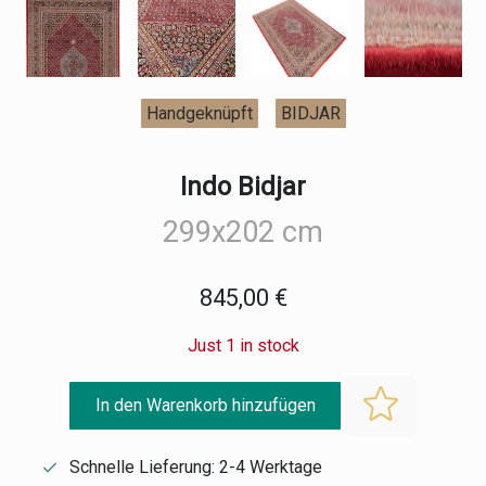
Handgeknüpft
BIDJAR
Indo Bidjar
299x202 cm
845,00 €
Just 1 in stock
In den Warenkorb hinzufügen
Schnelle Lieferung: 2-4 Werktage