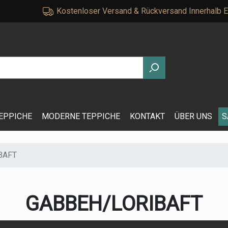
Kostenloser Versand & Rückversand Innerhalb 
EPPICHE
MODERNE TEPPICHE
KONTAKT
ÜBER UNS
S
BAFT
GABBEH/LORIBAFT