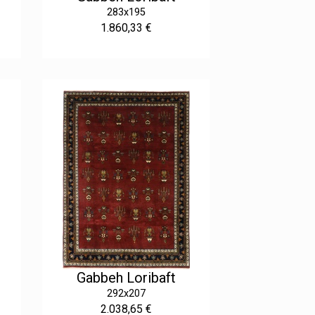
283x195
1.860,33 €
Gabbeh Loribaft
292x207
2.038,65 €