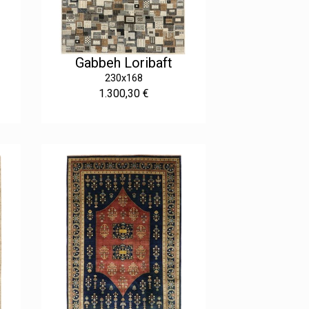
Gabbeh Loribaft
230x168
1.300,30 €