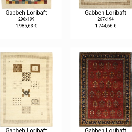
Gabbeh Loribaft
Gabbeh Loribaft
296x199
267x194
1.985,63 €
1.744,66 €
Gabbeh Loribaft
Gabbeh Loribaft