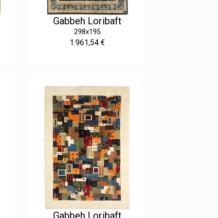
Gabbeh Loribaft
298x195
1.961,54 €
Gabbeh Loribaft