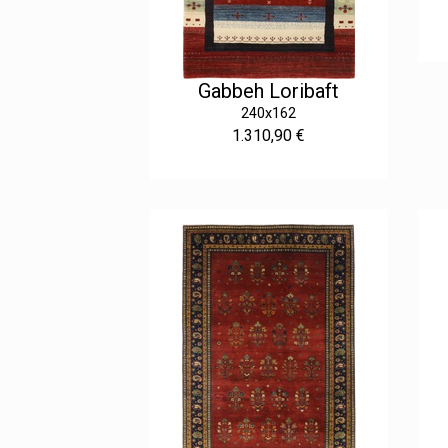
Gabbeh Loribaft
240x162
1.310,90 €