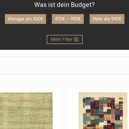
Was ist dein Budget?
Weniger als 450€
450€ ~ 990€
Mehr als 990€
Mehr Filter