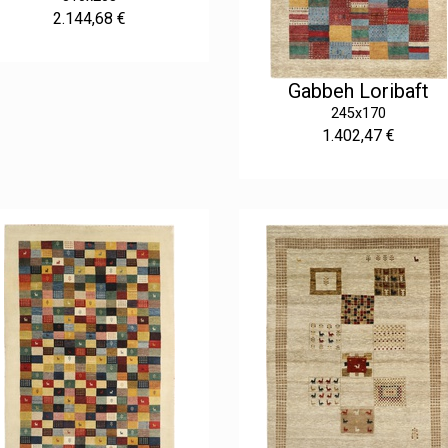
2.144,68 €
Gabbeh Loribaft
245x170
1.402,47 €