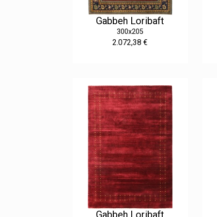
Gabbeh Loribaft
300x205
2.072,38 €
Gabbeh Loribaft