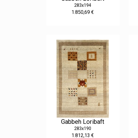
283x194
1.850,69 €
Gabbeh Loribaft
283x190
1.812,13 €