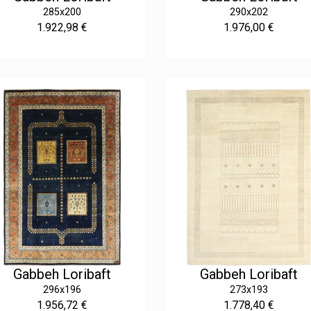
285x200
290x202
1.922,98 €
1.976,00 €
Gabbeh Loribaft
Gabbeh Loribaft
296x196
273x193
1.956,72 €
1.778,40 €