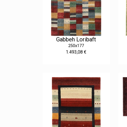
Gabbeh Loribaft
250x177
1.493,08 €