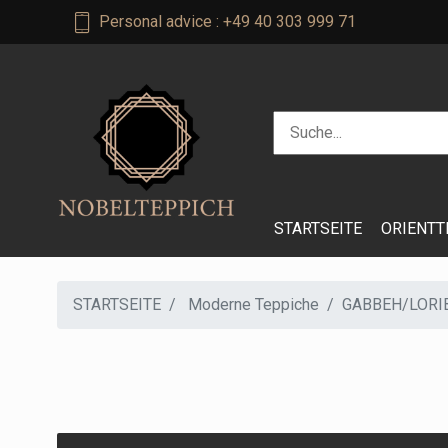
Personal advice : +49 40 303 999 71
STARTSEITE
ORIENTT
STARTSEITE
Moderne Teppiche
GABBEH/LORI