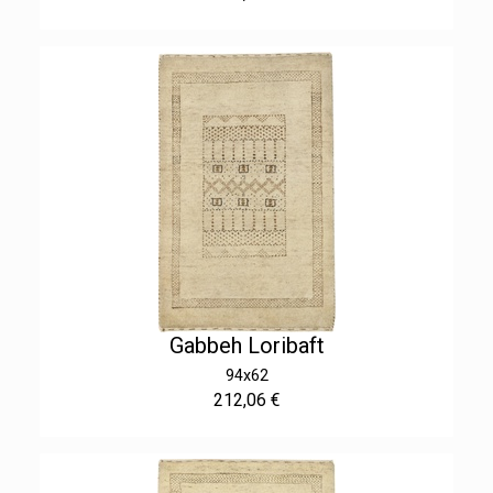
Gabbeh Loribaft
94x62
212,06 €