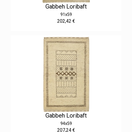
Gabbeh Loribaft
91x59
202,42 €
Gabbeh Loribaft
94x59
207,24 €