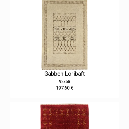
Gabbeh Loribaft
92x58
197,60 €