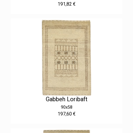
191,82 €
Gabbeh Loribaft
90x58
197,60 €