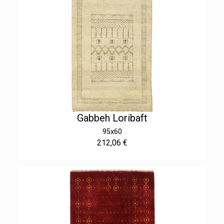
Gabbeh Loribaft
95x60
212,06 €