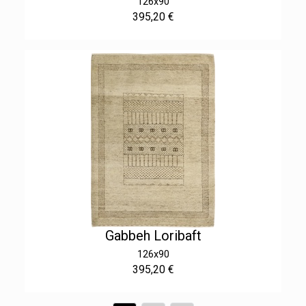
126x90
395,20 €
Gabbeh Loribaft
126x90
395,20 €