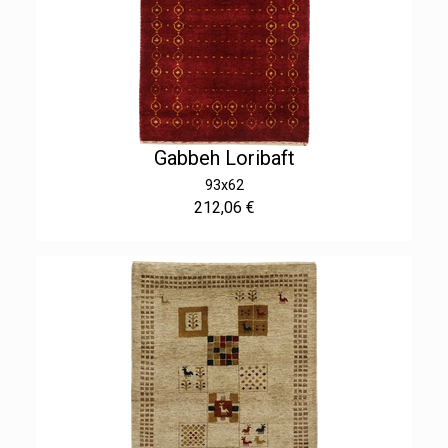
Gabbeh Loribaft
93x62
212,06 €