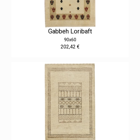
Gabbeh Loribaft
90x60
202,42 €