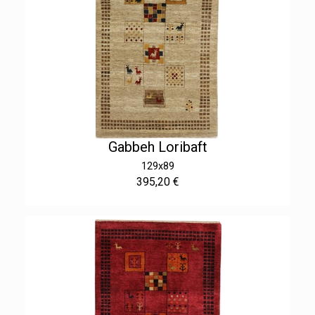
Gabbeh Loribaft
129x89
395,20 €