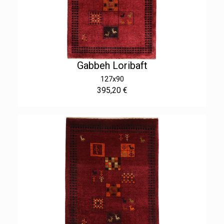
Gabbeh Loribaft
127x90
395,20 €