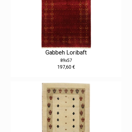
Gabbeh Loribaft
89x57
197,60 €