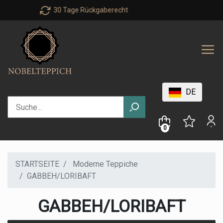
Personal advice : +49 40 303 999 71
DE
0
STARTSEITE
Moderne Teppiche
GABBEH/LORIBAFT
GABBEH/LORIBAFT