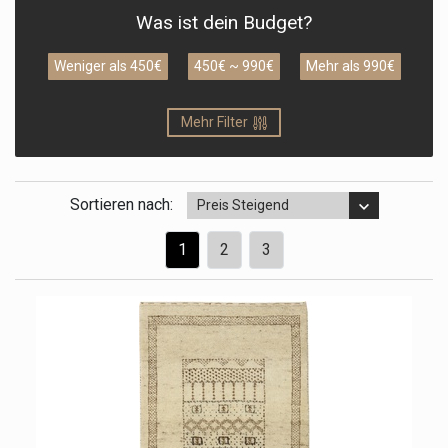
Was ist dein Budget?
Weniger als 450€
450€ ~ 990€
Mehr als 990€
Mehr Filter
Sortieren nach:
Preis Steigend
1
2
3