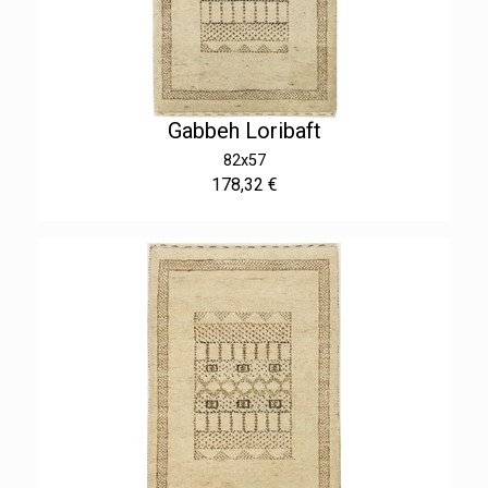
Gabbeh Loribaft
82x57
178,32 €