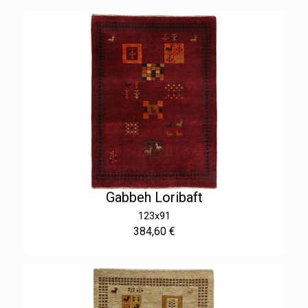
Gabbeh Loribaft
123x91
384,60 €