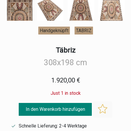
Handgeknüpft
TABRIZ
Täbriz
308x198 cm
1.920,00 €
Just 1 in stock
In den Warenkorb hinzufügen
Schnelle Lieferung: 2-4 Werktage