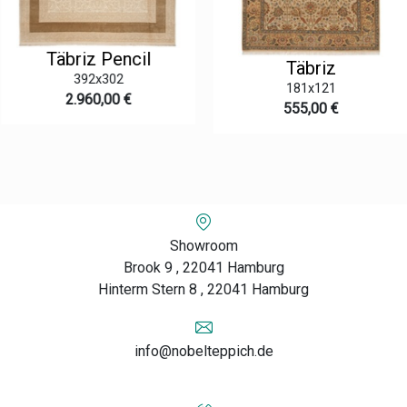
Täbriz Pencil
Täbriz
392x302
181x121
2.960,00 €
555,00 €
Showroom
Brook 9 , 22041 Hamburg
Hinterm Stern 8 , 22041 Hamburg
info@nobelteppich.de