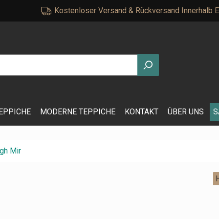
Kostenloser Versand & Rückversand Innerhalb 
EPPICHE
MODERNE TEPPICHE
KONTAKT
ÜBER UNS
S
gh Mir