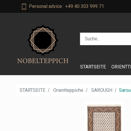
Personal advice : +49 40 303 999 71
STARTSEITE
ORIENTT
STARTSEITE
Orientteppiche
SAROUGH
Sarou