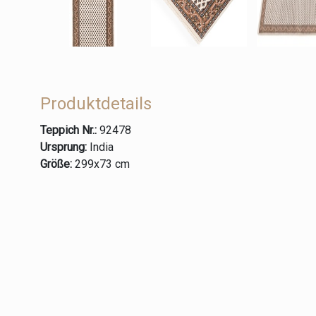
Produktdetails
Teppich Nr.:
92478
Ursprung:
India
Größe:
299x73 cm