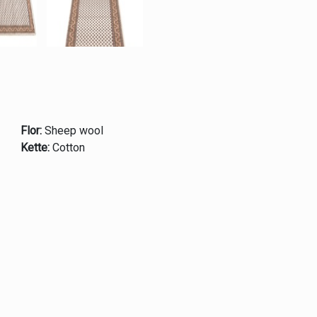
Flor:
Sheep wool
Kette:
Cotton