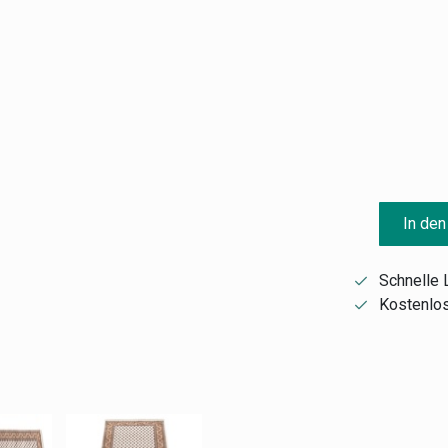
In den
Schnelle 
Kostenlos