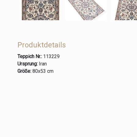
Produktdetails
Teppich Nr.:
113229
Ursprung:
Iran
Größe:
80x53 cm