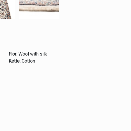
Flor:
Wool with silk
Kette:
Cotton