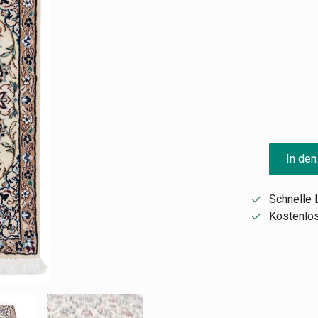
In den
Schnelle 
Kostenlos