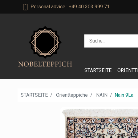
Personal advice : +49 40 303 999 71
STARTSEITE
ORIENTT
STARTSEITE
Orientteppiche
NAIN
Nain 9La