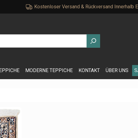
Kostenloser Versand & Rückversand Innerhalb 
EPPICHE
MODERNE TEPPICHE
KONTAKT
ÜBER UNS
S