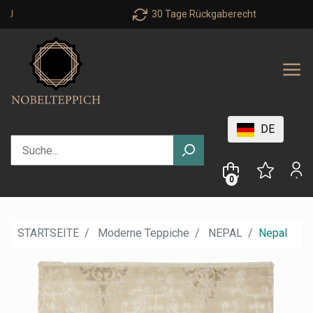
30 Tage Rückgaberecht
DE
0
STARTSEITE
Moderne Teppiche
NEPAL
Nepal