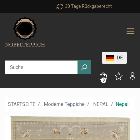
30 Tage Rückgaberecht
DE
0
STARTSEITE
Moderne Teppiche
NEPAL
Nepal