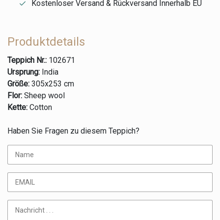
Kostenloser Versand & Rückversand Innerhalb EU
Produktdetails
Teppich Nr.:
102671
Ursprung:
India
Größe:
305x253 cm
Flor:
Sheep wool
Kette:
Cotton
Haben Sie Fragen zu diesem Teppich?