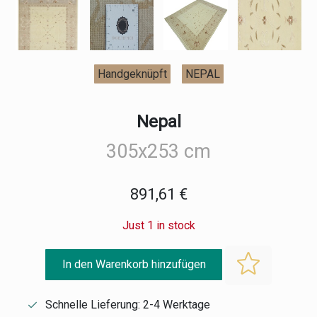
Handgeknüpft
NEPAL
Nepal
305x253 cm
891,61 €
Just 1 in stock
In den Warenkorb hinzufügen
Schnelle Lieferung: 2-4 Werktage