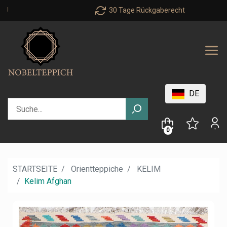
30 Tage Rückgaberecht
DE
0
STARTSEITE
Orientteppiche
KELIM
Kelim Afghan