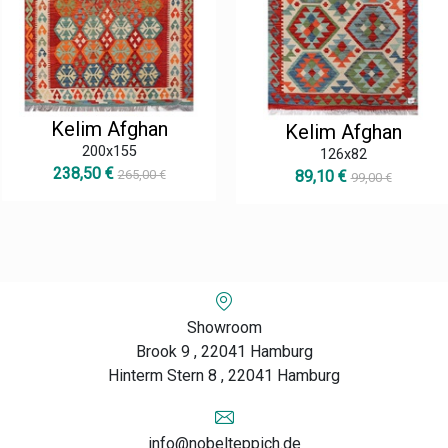
Kelim Afghan
Kelim Afghan
200x155
126x82
238,50 €
265,00 €
89,10 €
99,00 €
Showroom
Brook 9 , 22041 Hamburg
Hinterm Stern 8 , 22041 Hamburg
info@nobelteppich.de