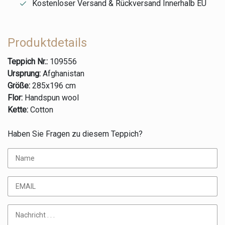
Kostenloser Versand & Rückversand Innerhalb EU
Produktdetails
Teppich Nr.:
109556
Ursprung:
Afghanistan
Größe:
285x196 cm
Flor:
Handspun wool
Kette:
Cotton
Haben Sie Fragen zu diesem Teppich?