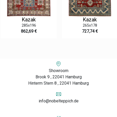
Kazak
Kazak
285x196
265x178
862,69 €
727,74 €
Showroom
Brook 9 , 22041 Hamburg
Hinterm Stern 8 , 22041 Hamburg
info@nobelteppich.de