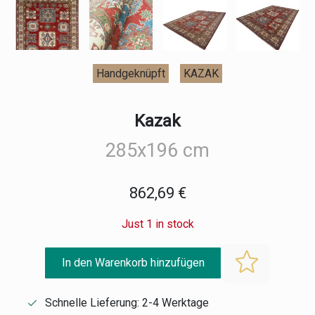
Handgeknüpft
KAZAK
Kazak
285x196 cm
862,69 €
Just 1 in stock
In den Warenkorb hinzufügen
Schnelle Lieferung: 2-4 Werktage