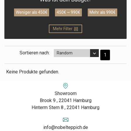
Weniger als 450€
450€ ~ 990€
Mehr als 990€
Mehr Filter
Sortieren nach:
Random
1
Keine Produkte gefunden.
Showroom
Brook 9 , 22041 Hamburg
Hinterm Stern 8 , 22041 Hamburg
info@nobelteppich.de