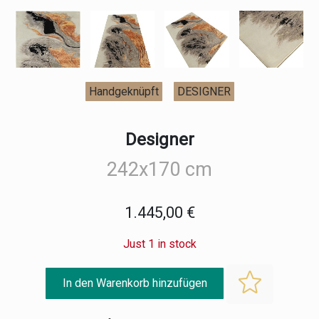
Handgeknüpft
DESIGNER
Designer
242x170 cm
1.445,00 €
Just 1 in stock
In den Warenkorb hinzufügen