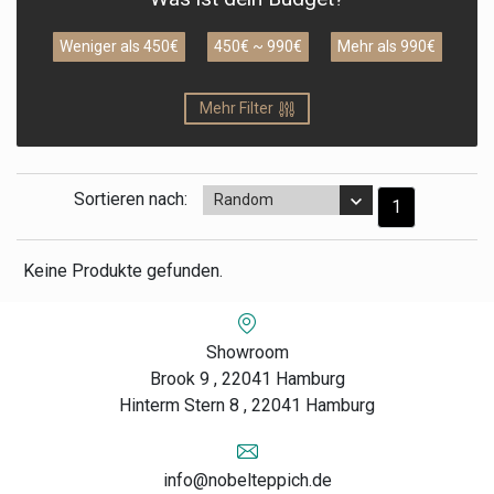
Weniger als 450€
450€ ~ 990€
Mehr als 990€
Mehr Filter
Sortieren nach:
Random
1
Keine Produkte gefunden.
Showroom
Brook 9 , 22041 Hamburg
Hinterm Stern 8 , 22041 Hamburg
info@nobelteppich.de