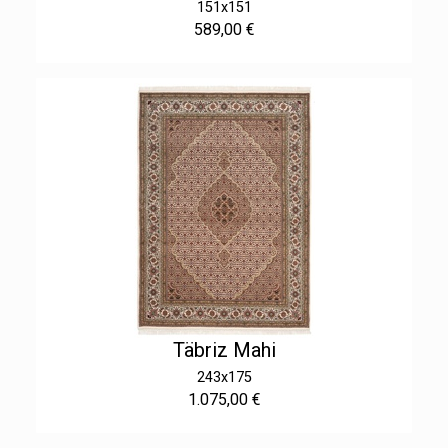
151x151
589,00 €
Täbriz Mahi
243x175
1.075,00 €