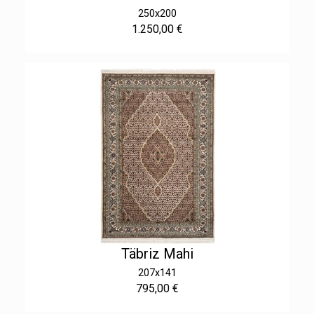
250x200
1.250,00 €
Täbriz Mahi
207x141
795,00 €