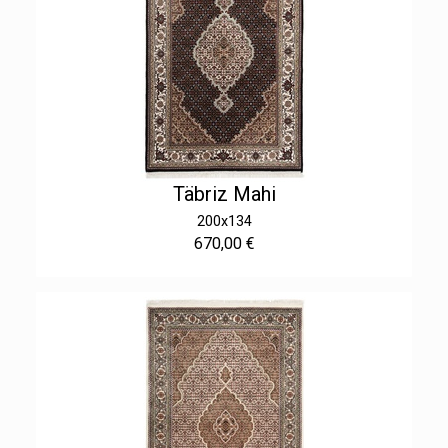
Täbriz Mahi
200x134
670,00 €