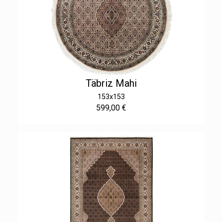
Täbriz Mahi
153x153
599,00 €