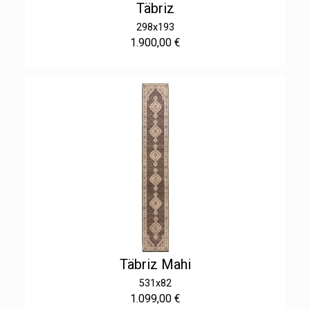
Täbriz
298x193
1.900,00 €
Täbriz Mahi
531x82
1.099,00 €