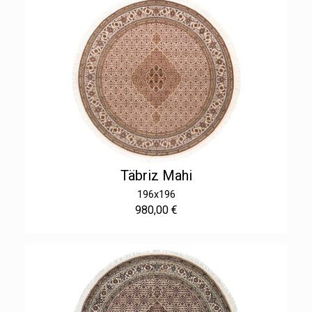
Täbriz Mahi
196x196
980,00 €