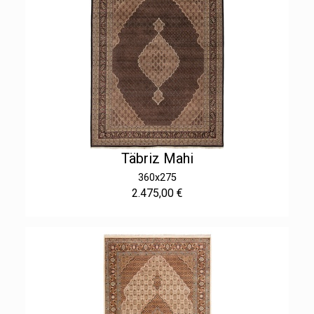
Täbriz Mahi
360x275
2.475,00 €