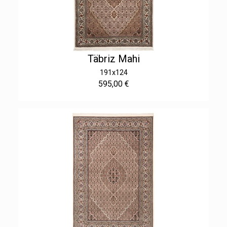
Täbriz Mahi
191x124
595,00 €