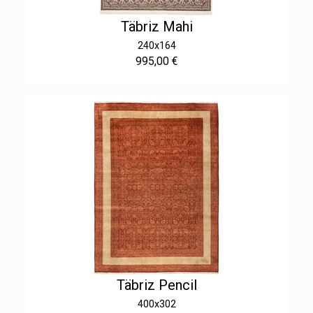
Täbriz Mahi
240x164
995,00 €
Täbriz Pencil
400x302