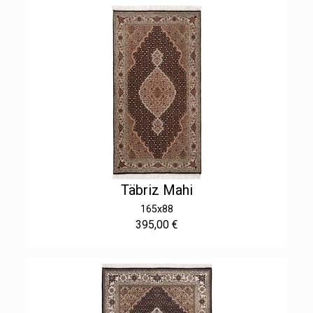
Täbriz Mahi
165x88
395,00 €