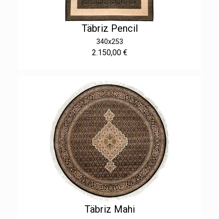
Täbriz Pencil
340x253
2.150,00 €
Täbriz Mahi