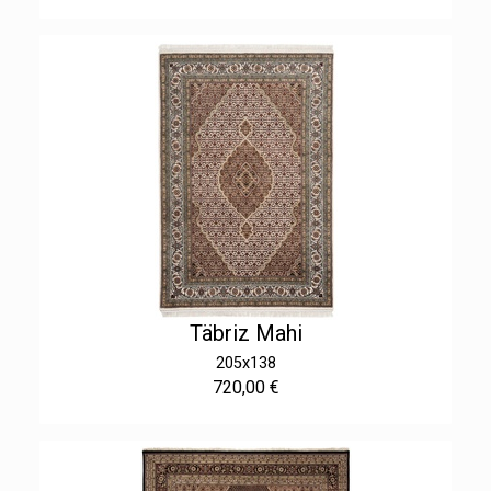
Täbriz Mahi
205x138
720,00 €