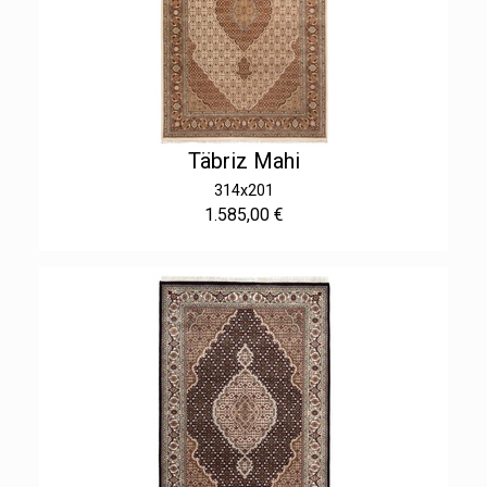
Täbriz Mahi
314x201
1.585,00 €