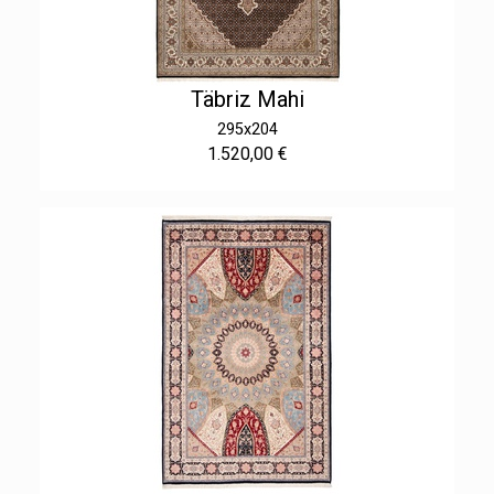
Täbriz Mahi
295x204
1.520,00 €