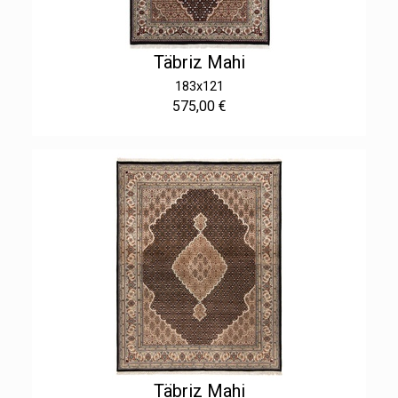
Täbriz Mahi
183x121
575,00 €
Täbriz Mahi