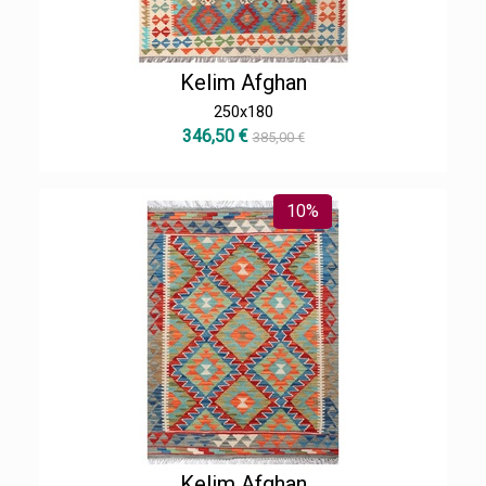
Kelim Afghan
250x180
346,50 €
385,00 €
10%
Kelim Afghan