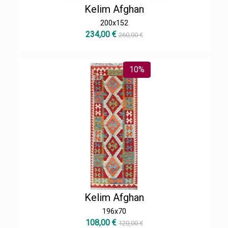
Kelim Afghan
200x152
234,00 €
260,00 €
10%
Kelim Afghan
196x70
108,00 €
120,00 €