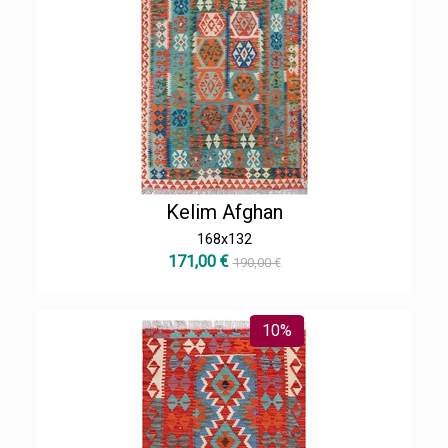
Kelim Afghan
168x132
171,00 €
190,00 €
10%