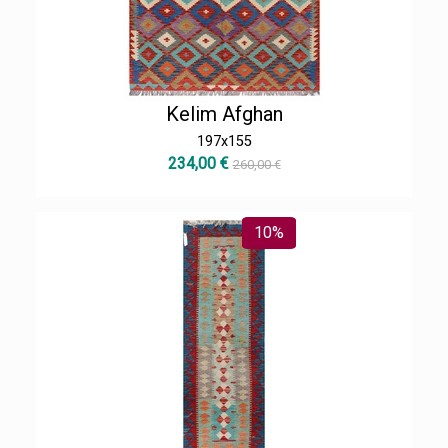
Kelim Afghan
197x155
234,00 €
260,00 €
10%