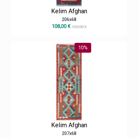
Kelim Afghan
206x68
108,00 €
120,00 €
10%
Kelim Afghan
207x68