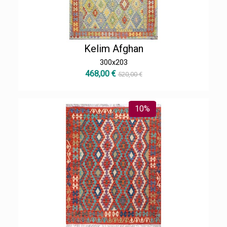
Kelim Afghan
300x203
468,00 €
520,00 €
10%