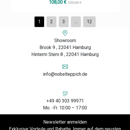
108,00 €
120,00 €
1
2
3
...
12
Showroom
Brook 9 , 22041 Hamburg
Hinterm Stern 8 , 22041 Hamburg
info@nobelteppich.de
+49 40 303 99971
Mo. -Fr. 10:00 – 17:00
Newsletter anmelden
Exklusive Vorteile und Rabatte. Immer auf dem neusten