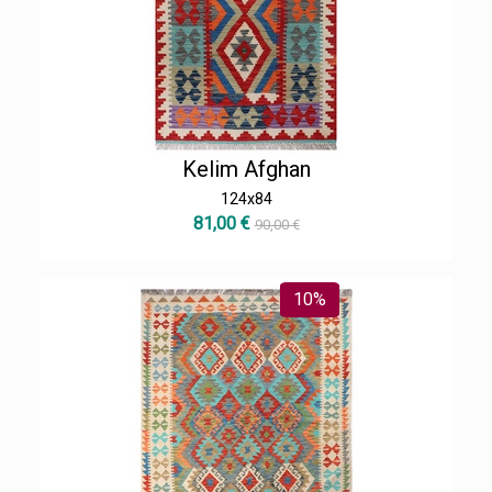
Kelim Afghan
124x84
81,00 €
90,00 €
10%