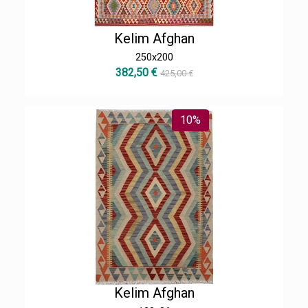
Kelim Afghan
250x200
382,50 €
425,00 €
10%
Kelim Afghan