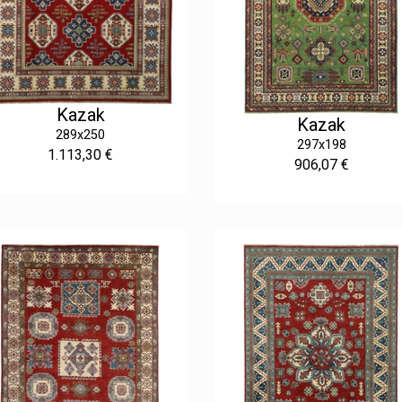
Kazak
Kazak
289x250
297x198
1.113,30 €
906,07 €