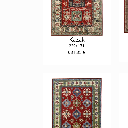
Kazak
239x171
631,35 €