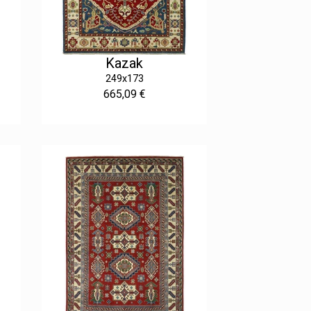
Kazak
249x173
665,09 €