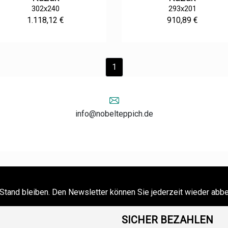
302x240
293x201
1.118,12 €
910,89 €
1
info@nobelteppich.de
Stand bleiben. Den Newsletter können Sie jederzeit wieder abbe
SICHER BEZAHLEN