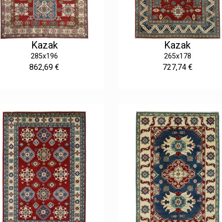
Kazak
Kazak
285x196
265x178
862,69 €
727,74 €