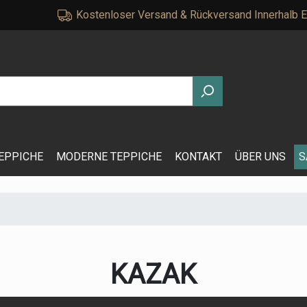
Kostenloser Versand & Rückversand Innerhalb 
EPPICHE
MODERNE TEPPICHE
KONTAKT
ÜBER UNS
S
KAZAK