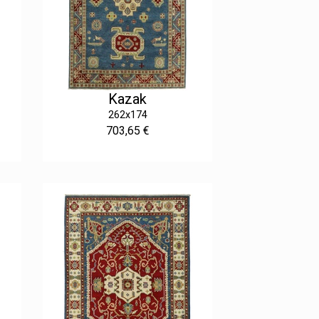
Kazak
262x174
703,65 €