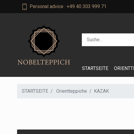
Personal advice : +49 40 303 999 71
STARTSEITE
ORIENTT
STARTSEITE
Orientteppiche
KAZAK