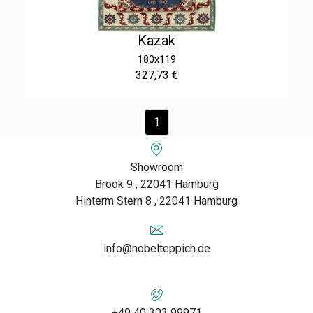
Kazak
180x119
327,73 €
1
Showroom
Brook 9 , 22041 Hamburg
Hinterm Stern 8 , 22041 Hamburg
info@nobelteppich.de
+49 40 303 99971