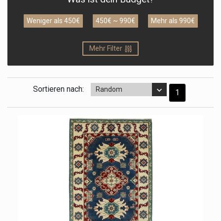
Weniger als 450€
450€ ~ 990€
Mehr als 990€
Mehr Filter
Sortieren nach:
Random
1