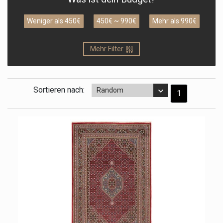
Weniger als 450€
450€ ~ 990€
Mehr als 990€
Mehr Filter
Sortieren nach:
Random
1