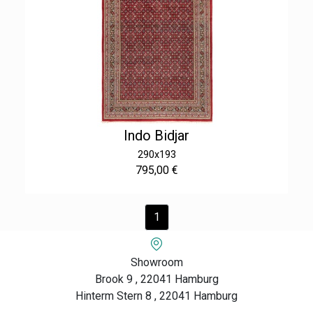
Indo Bidjar
290x193
795,00 €
1
Showroom
Brook 9 , 22041 Hamburg
Hinterm Stern 8 , 22041 Hamburg