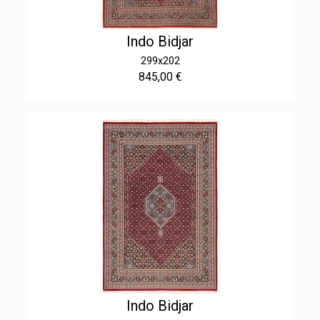
Indo Bidjar
299x202
845,00 €
Indo Bidjar