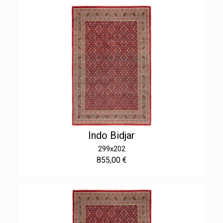
Indo Bidjar
299x202
855,00 €