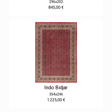
296x202
845,00 €
Indo Bidjar
354x246
1.225,00 €