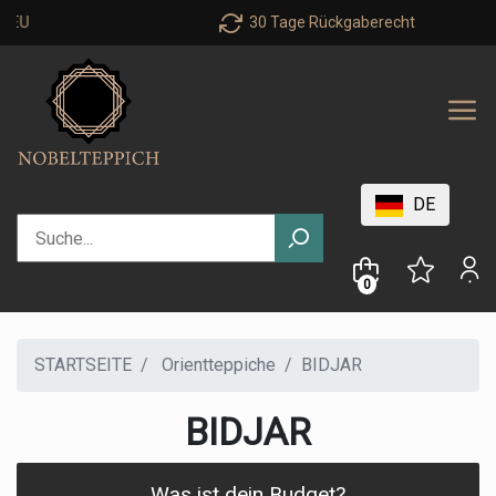
30 Tage Rückgaberecht
DE
0
STARTSEITE
Orientteppiche
BIDJAR
BIDJAR
Was ist dein Budget?