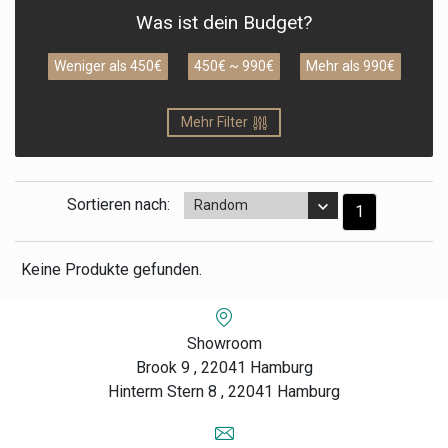
Was ist dein Budget?
Weniger als 450€
450€ ~ 990€
Mehr als 990€
Mehr Filter
Sortieren nach:
Random
1
Keine Produkte gefunden.
Showroom
Brook 9 , 22041 Hamburg
Hinterm Stern 8 , 22041 Hamburg