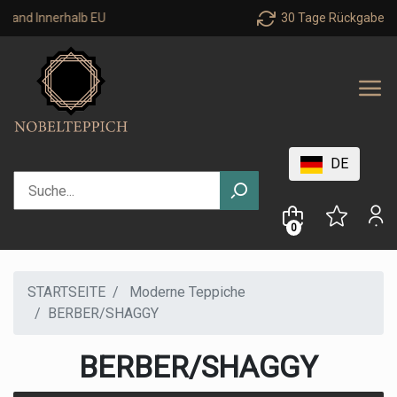
Innerhalb EU
30 Tage Rückgaberecht
DE
0
STARTSEITE
Moderne Teppiche
BERBER/SHAGGY
BERBER/SHAGGY