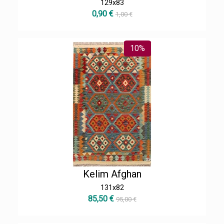
129x83
0,90 €
1,00 €
10%
Kelim Afghan
131x82
85,50 €
95,00 €