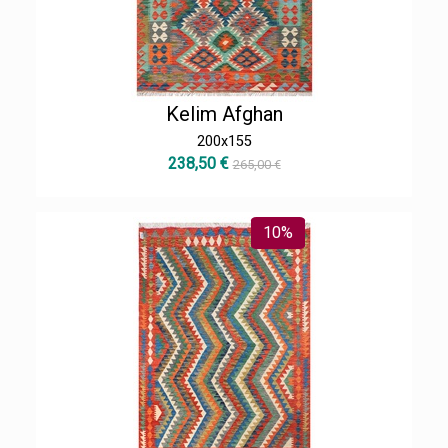
Kelim Afghan
200x155
238,50 €
265,00 €
10%