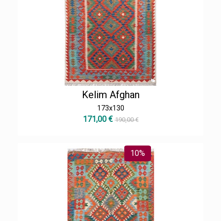
Kelim Afghan
173x130
171,00 €
190,00 €
10%