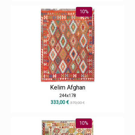
10%
Kelim Afghan
244x178
333,00 €
370,00 €
10%