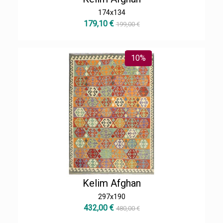
174x134
179,10 €
199,00 €
10%
Kelim Afghan
297x190
432,00 €
480,00 €