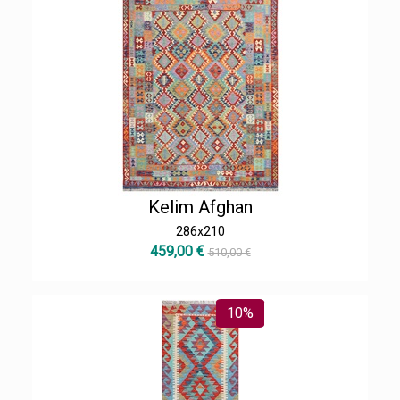
Kelim Afghan
286x210
459,00 €
510,00 €
10%