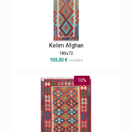
Kelim Afghan
180x72
103,50 €
115,00 €
10%