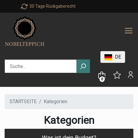
Personal advice : +49 40 303 999 71
DE
0
STARTSEITE
Kategorien
Kategorien
Was ist dein Budget?