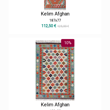
Kelim Afghan
187x77
112,50 €
125,00 €
10%
Kelim Afghan