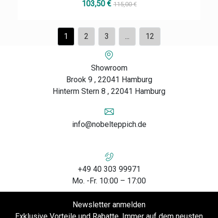
103,50 €
115,00 €
1
2
3
...
12
Showroom
Brook 9 , 22041 Hamburg
Hinterm Stern 8 , 22041 Hamburg
info@nobelteppich.de
+49 40 303 99971
Mo. -Fr. 10:00 – 17:00
Newsletter anmelden
Exklusive Vorteile und Rabatte. Immer auf dem neusten