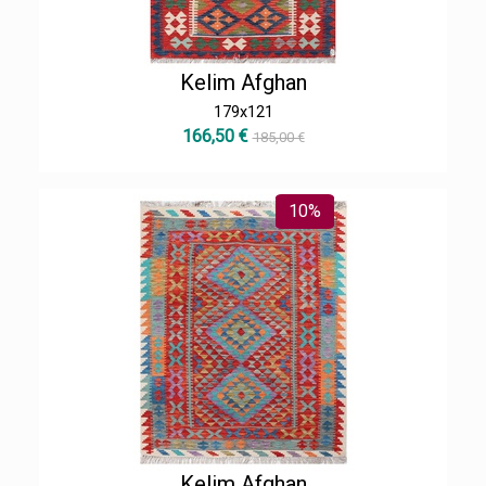
Kelim Afghan
179x121
166,50 €
185,00 €
10%
Kelim Afghan