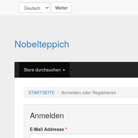
Weiter
Nobelteppich
Store durchsuchen
STARTSEITE
Anmelden oder Registrieren
Anmelden
E-Mail Addresse